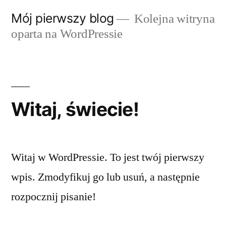
Skip
Mój pierwszy blog
Kolejna witryna
to
oparta na WordPressie
content
Witaj, świecie!
Witaj w WordPressie. To jest twój pierwszy
wpis. Zmodyfikuj go lub usuń, a następnie
rozpocznij pisanie!